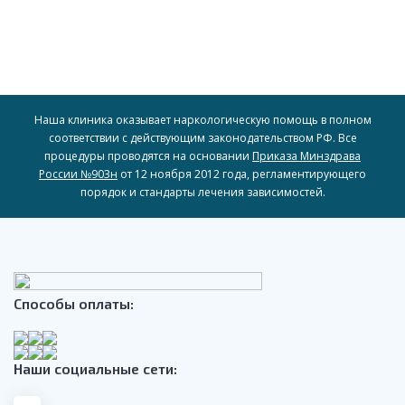
Наша клиника оказывает наркологическую помощь в полном
соответствии с действующим законодательством РФ. Все
процедуры проводятся на основании
Приказа Минздрава
России №903н
от 12 ноября 2012 года, регламентирующего
порядок и стандарты лечения зависимостей.
Способы оплаты:
Наши социальные сети: