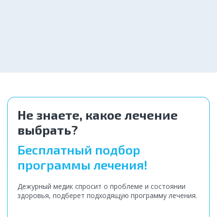
Помощь при алкоголизме
Заказать
от 2 550 ₽
Не знаете, какое лечение
выбрать?
Бесплатный подбор
программы лечения!
Дежурный медик спросит о проблеме и состоянии
здоровья, подберет подходящую программу лечения.