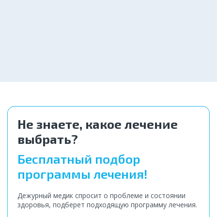
от 3 500 ₽
Бесплатная консультация
Заказать
Бесплатно ₽
Не знаете, какое лечение
выбрать?
Бесплатный подбор
программы лечения!
Дежурный медик спросит о проблеме и состоянии
здоровья, подберет подходящую программу лечения.