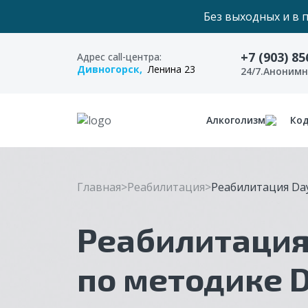
Без выходных и в 
+7 (903) 85
Адрес call-центра:
Дивногорск,
Ленина 23
24/7.Аноним
Алкоголизм
Ко
Главная
Реабилитация
Реабилитация Da
Реабилитация
по методике D