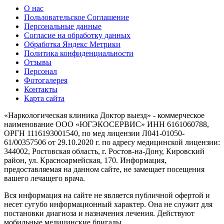
О нас
Пользовательское Соглашение
Персональные данные
Согласие на обработку данных
Обработка Яндекс Метрики
Политика конфиденциальности
Отзывы
Персонал
Фотогалерея
Контакты
Карта сайта
«Наркологическая клиника Доктор выезд» - коммерческое
наименование ООО «ЮГЭКОСЕРВИС» ИНН 6161060788,
ОРГН 1116193001540, по мед лицензии Л041-01050-
61/00357506 от 29.10.2020 г. по адресу медицинской лицензии:
344002, Ростовская область, г. Ростов-на-Дону, Кировский
район, ул. Красноармейская, 170. Информация,
предоставляемая на данном сайте, не замещает посещения
вашего лечащего врача.
Вся информация на сайте не является публичной офертой и
несет сугубо информационный характер. Она не служит для
постановки диагноза и назначения лечения. Действуют
мобильные медицинские бригады.