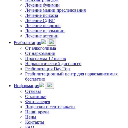
Лечение булимии
Лечение мании преследования
Лечение психоза
Лечение СДВГ
Лечение неврозов
Лечение игромании
Лечение астении
Реабилитация
От алкоголизма
От наркомании
Программа 12 шагов
Наркологический диспансер
Реабилитация Day Top
Реабилитационный центр для наркозависимых
бесплатно
Информация
Отзывы
О клинике
Фотогалерея
Лицензии и сертификаты
Наши врачи
Цены
Контакты
FAQ