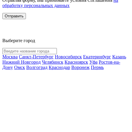
Отравляя форму, Вы принимаете условия Соглашения
на
обработку персональных данных
Отправить
Выберите город
Москва
Санкт-Петербург
Новосибирск
Екатеринбург
Казань
Нижний Новгород
Челябинск
Красноярск
Уфа
Ростов-на-
Дону
Омск
Волгоград
Краснодар
Воронеж
Пермь