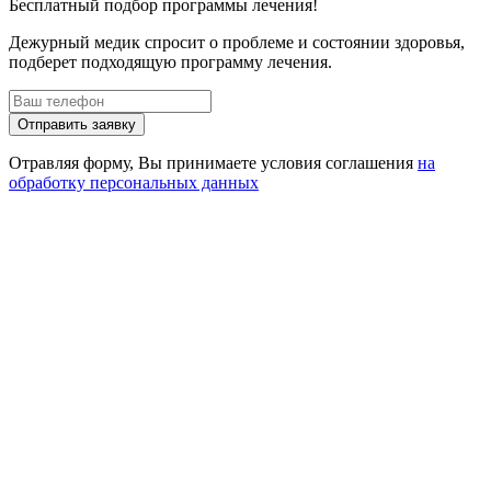
Бесплатный подбор программы лечения!
Дежурный медик спросит о проблеме и состоянии здоровья,
подберет подходящую программу лечения.
Отправить заявку
Отравляя форму, Вы принимаете условия соглашения
на
обработку персональных данных
Получение заявки
Сбор сведений о здоровье
Выезд специалиста на дом или посещение клиники
Оплата услуги
Оказание необходимой помощи
Звонок службы контроля качества