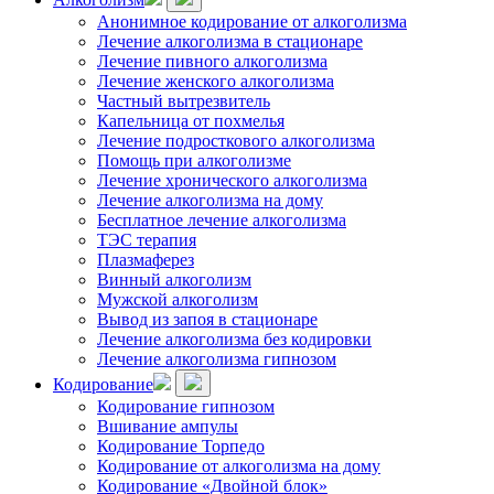
Анонимное кодирование от алкоголизма
Лечение алкоголизма в стационаре
Лечение пивного алкоголизма
Лечение женского алкоголизма
Частный вытрезвитель
Капельница от похмелья
Лечение подросткового алкоголизма
Помощь при алкоголизме
Лечение хронического алкоголизма
Лечение алкоголизма на дому
Бесплатное лечение алкоголизма
ТЭС терапия
Плазмаферез
Винный алкоголизм
Мужской алкоголизм
Вывод из запоя в стационаре
Лечение алкоголизма без кодировки
Лечение алкоголизма гипнозом
Кодирование
Кодирование гипнозом
Вшивание ампулы
Кодирование Торпедо
Кодирование от алкоголизма на дому
Кодирование «Двойной блок»