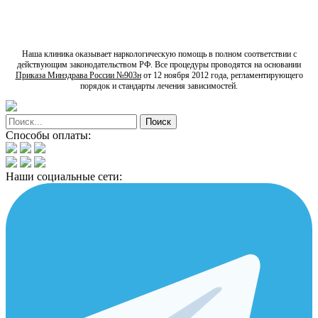
Мы предлагаем гибкие условия оплаты, учитывая
Гибкий подход к оплате
Наша клиника оказывает наркологическую помощь в полном соответствии с
действующим законодательством РФ. Все процедуры проводятся на основании
Приказа Минздрава России №903н
от 12 ноября 2012 года, регламентирующего
порядок и стандарты лечения зависимостей.
Способы оплаты:
Наши социальные сети: