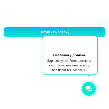
Оставить заявку
Светлана Дробина
Здравствуйте! Готова помочь
вам. Напишите мне, если у
вас появятся вопросы.
Записаться на лечение или
вызвать врача 24/7
Гарантия анонимности
Опытные врачи
Эффективное лечение